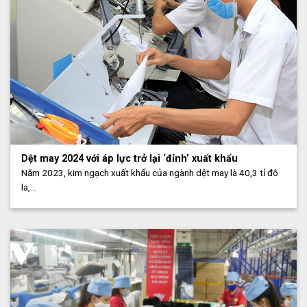
Dệt may 2024 với áp lực trở lại ‘đỉnh’ xuất khẩu
Năm 2023, kim ngạch xuất khẩu của ngành dệt may là 40,3 tỉ đô
la,...