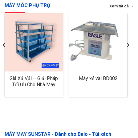
MÁY MÓC PHỤ TRỢ
Xem tất cả
Giá Xả Vải – Giải Pháp
Máy xẻ vài BD002
Tối Ưu Cho Nhà Máy
MÁY MAY SUNSTAR - Dành cho Balo - Túi xách