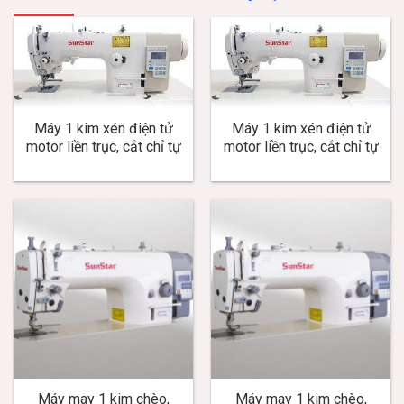
Máy 1 kim xén điện tử
Máy 1 kim xén điện tử
motor liền trục, cắt chỉ tự
motor liền trục, cắt chỉ tự
động KM-D506-7
động, nâng chân vịt tự
động KM-D506-7K
Máy may 1 kim chèo,
Máy may 1 kim chèo,