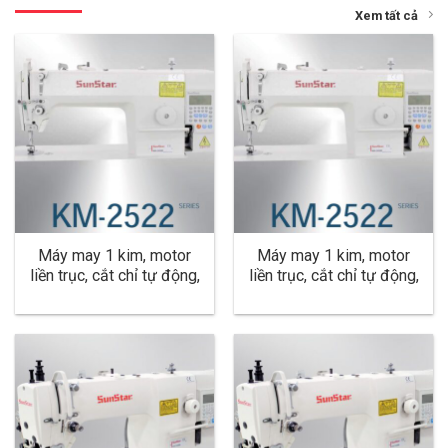
Xem tất cả
Máy may 1 kim, motor
Máy may 1 kim, motor
liền trục, cắt chỉ tự động,
liền trục, cắt chỉ tự động,
nâng chân vịt tự động,
nâng chân vịt tự động,
dùng cho hàng dày KM-
dùng cho hàng trung bình,
2522BL
dày KM-2522B